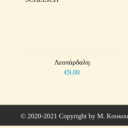
Λεοπάρδαλη
€
9.00
© 2020-2021 Copyright by Μ. Κουκου