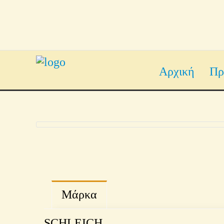
Αρχική
Πρ
Μάρκα
SCHLEICH