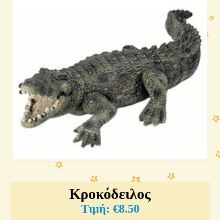
Κροκόδειλος
€
8.50