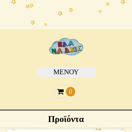
ΜΕΝΟΎ
0
Προϊόντα