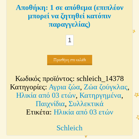
1 σε απόθεμα (επιπλέον
μπορεί να ζητηθεί κατόπιν
παραγγελίας)
Κροκόδειλος
ποσότητα
Προσθήκη στο καλάθι
Κωδικός προϊόντος:
schleich_14378
Κατηγορίες:
Αγρια ζώα
,
Ζώα ζούγκλας
,
Ηλικία από 03 ετών
,
Κατηργημένα
,
Παιχνίδια
,
Συλλεκτικά
Ετικέτα:
Ηλικία από 03 ετών
Schleich