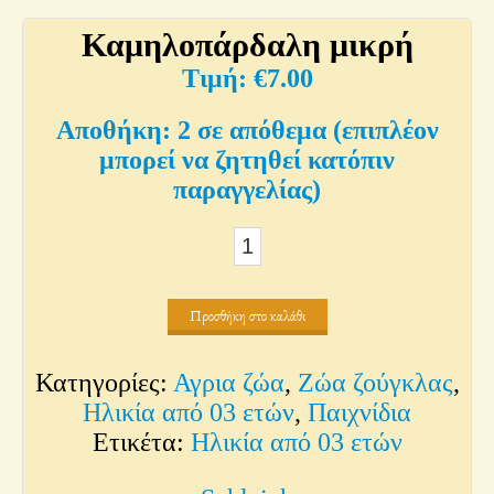
Καμηλοπάρδαλη μικρή
€
7.00
2 σε απόθεμα (επιπλέον
μπορεί να ζητηθεί κατόπιν
παραγγελίας)
Καμηλοπάρδαλη
μικρή
ποσότητα
Προσθήκη στο καλάθι
Κατηγορίες:
Αγρια ζώα
,
Ζώα ζούγκλας
,
Ηλικία από 03 ετών
,
Παιχνίδια
Ετικέτα:
Ηλικία από 03 ετών