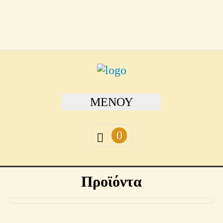
ΜΕΝΟΎ
0
Προϊόντα