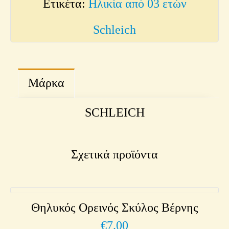
Ετικέτα:
Ηλικία από 03 ετών
Schleich
Μάρκα
SCHLEICH
Σχετικά προϊόντα
Θηλυκός Ορεινός Σκύλος Βέρνης
€
7.00