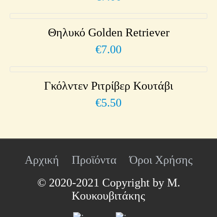
Θηλυκό Golden Retriever
€
7.00
Γκόλντεν Ριτρίβερ Κουτάβι
€
5.50
Αρχική
Προϊόντα
Όροι Χρήσης
© 2020-2021 Copyright by Μ.
Κουκουβιτάκης