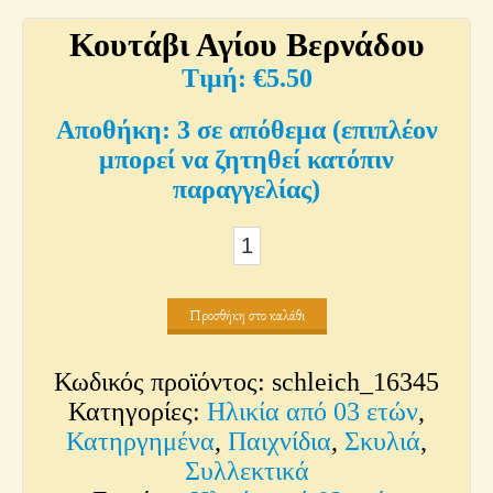
Κουτάβι Αγίου Βερνάδου
€
5.50
3 σε απόθεμα (επιπλέον
μπορεί να ζητηθεί κατόπιν
παραγγελίας)
Κουτάβι
Αγίου
Βερνάδου
Προσθήκη στο καλάθι
ποσότητα
Κωδικός προϊόντος:
schleich_16345
Κατηγορίες:
Ηλικία από 03 ετών
,
Κατηργημένα
,
Παιχνίδια
,
Σκυλιά
,
Συλλεκτικά