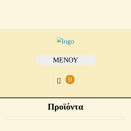
ΜΕΝΟΎ
0
Προϊόντα