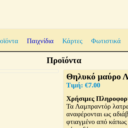
οϊόντα
Παιχνίδια
Κάρτες
Φωτιστικά
Προϊόντα
Θηλυκό μαύρο 
€
7.00
Χρήσιμες Πληροφορί
Τα Λαμπραντόρ λατρε
αναφέρονται ως αδιάβ
φτιαγμένο από κάπως