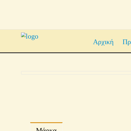
Αρχική
Πρ
Μάρκα