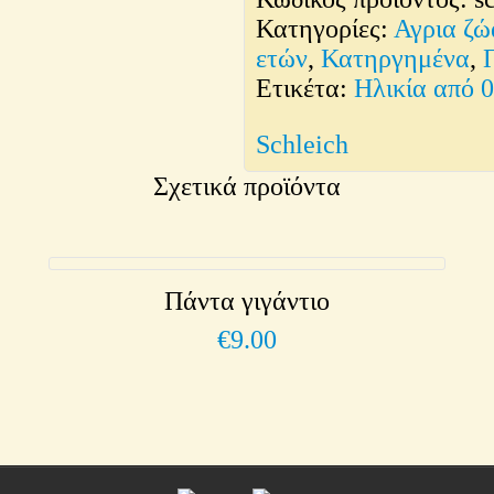
Βραδύπους
Κατηγορίες:
Αγρια ζώ
ποσότητα
ετών
,
Κατηργημένα
,
Ετικέτα:
Ηλικία από 
Schleich
Σχετικά προϊόντα
Πάντα γιγάντιο
€
9.00