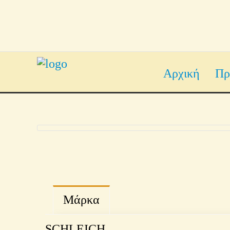
Αρχική
Πρ
Μάρκα
SCHLEICH