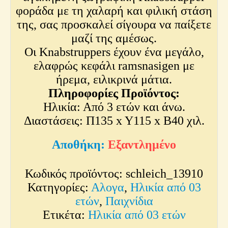
φοράδα με τη χαλαρή και φιλική στάση
της, σας προσκαλεί σίγουρα να παίξετε
μαζί της αμέσως.
Οι Knabstruppers έχουν ένα μεγάλο,
ελαφρώς κεφάλι ramsnasigen με
ήρεμα, ειλικρινά μάτια.
Πληροφορίες Προϊόντος:
Ηλικία: Από 3 ετών και άνω.
Διαστάσεις: Π135 x Y115 x Β40 χιλ.
Εξαντλημένο
Κωδικός προϊόντος:
schleich_13910
Κατηγορίες:
Αλογα
,
Ηλικία από 03
ετών
,
Παιχνίδια
Ετικέτα:
Ηλικία από 03 ετών