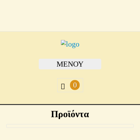
ΜΕΝΟΎ
0
Προϊόντα