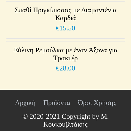
Σπαθί Πριγκίπισσας με Διαμαντένια
Καρδιά
€
15.50
Ξύλινη Ρεμούλκα με έναν Άξονα για
Τρακτέρ
€
28.00
Αρχική
Προϊόντα
Όροι Χρήσης
© 2020-2021 Copyright by Μ.
Κουκουβιτάκης