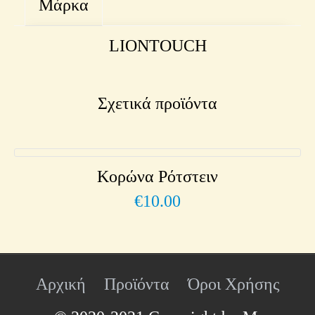
Μάρκα
LIONTOUCH
Σχετικά προϊόντα
Κορώνα Ρότστειν
€
10.00
Αρχική
Προϊόντα
Όροι Χρήσης