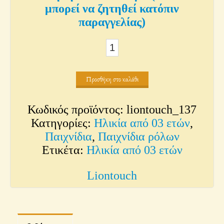
μπορεί να ζητηθεί κατόπιν
παραγγελίας)
Σπαθί
Ρότστειν
ποσότητα
Προσθήκη στο καλάθι
Κωδικός προϊόντος:
liontouch_137
Κατηγορίες:
Ηλικία από 03 ετών
,
Παιχνίδια
,
Παιχνίδια ρόλων
Ετικέτα:
Ηλικία από 03 ετών
Liontouch