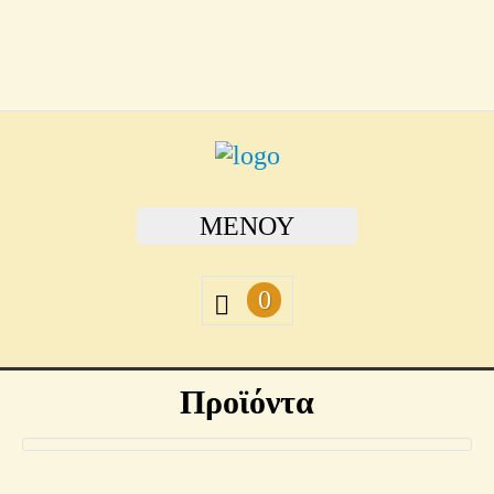
ΜΕΝΟΎ
0
Προϊόντα