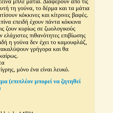
τεινά μπλε μάτια. Διαφέρουν από τις
αυτή τη γούνα, το δέρμα και τα μάτια
τίσουν κόκκινες και κίτρινες βαφές.
μπίνα επειδή έχουν πάντα κόκκινα
εις ζουν κυρίως σε ζωολογικούς
αν ελάχιστες πιθανότητες επιβίωσης
ειδή η γούνα δεν έχει το καμουφλάζ,
νακαλύψουν γρήγορα και θα
καίρως.
τα
γρης, μόνο ένα είναι λευκό.
εμα (επιπλέον μπορεί να ζητηθεί
)