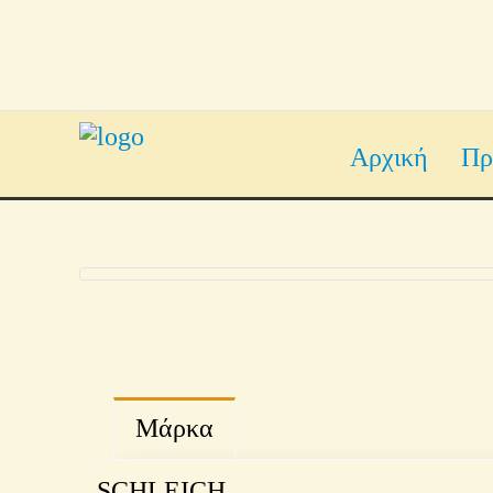
Αρχική
Πρ
Μάρκα
SCHLEICH