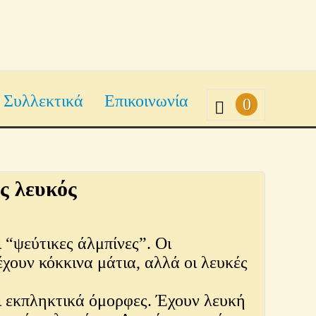
Συλλεκτικά
Επικοινωνία
0
ς λευκός
ι “ψεύτικες άλμπίνες”. Οι
έχουν κόκκινα μάτια, αλλά οι λευκές
αι εκπληκτικά όμορφες. Έχουν λευκή