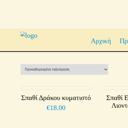
Αρχική
Πρ
Σπαθί Δράκου κυματιστό
Σπαθί 
Λιοντ
€
18.00