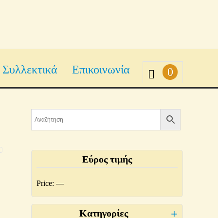
Συλλεκτικά
Επικοινωνία
0
Εύρος τιμής
Price:
—
Κατηγορίες
+