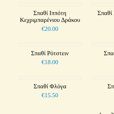
Σπαθί Ιππότη
Σπαθί
Κεχριμπαρένιου Δράκου
€
20.00
Σπαθί Ρότστειν
Σπα
€
18.00
Σπαθί Φλόγα
Σπ
€
15.50