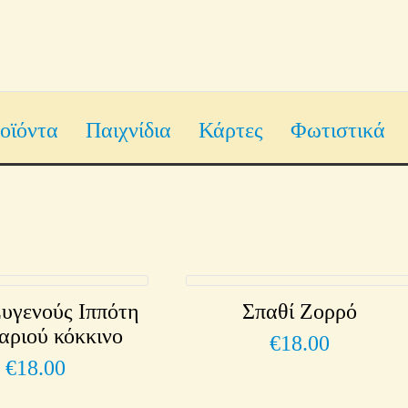
οϊόντα
Παιχνίδια
Κάρτες
Φωτιστικά
Ευγενούς Ιππότη
Σπαθί Ζορρό
αριού κόκκινο
€
18.00
€
18.00