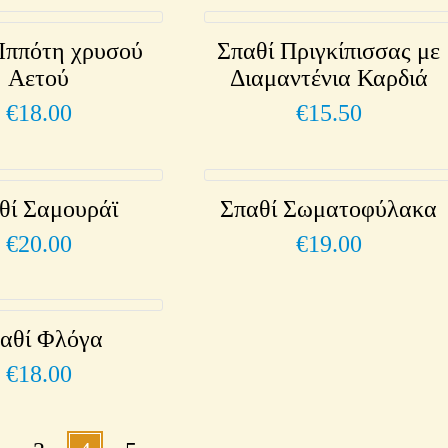
 Ιππότη χρυσού
Σπαθί Πριγκίπισσας με
Αετού
Διαμαντένια Καρδιά
€
18.00
€
15.50
θί Σαμουράϊ
Σπαθί Σωματοφύλακα
€
20.00
€
19.00
αθί Φλόγα
€
18.00