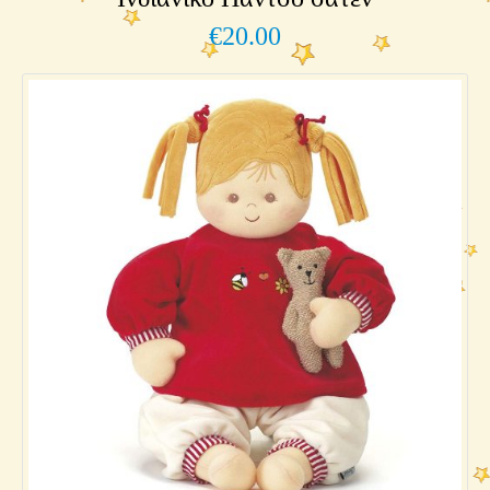
€
20.00