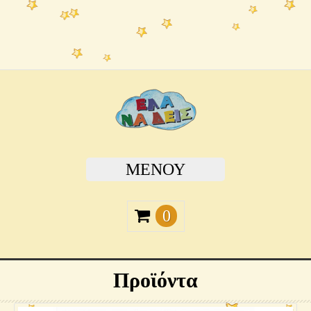
ΜΕΝΟΎ
0
Προϊόντα