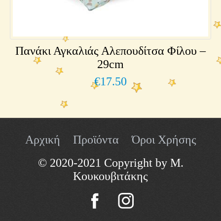
Πανάκι Αγκαλιάς Αλεπουδίτσα Φίλου –
29cm
€
17.50
Αρχική
Προϊόντα
Όροι Χρήσης
© 2020-2021 Copyright by Μ.
Κουκουβιτάκης