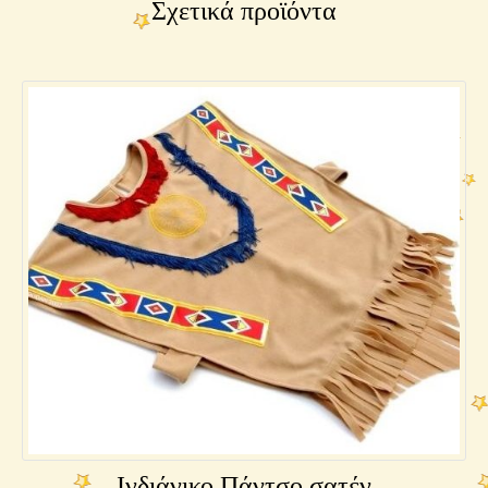
Σχετικά προϊόντα
Ινδιάνικο Πάντσο σατέν