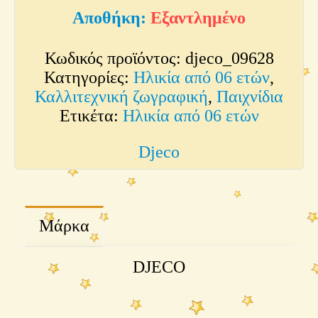
Εξαντλημένο
Κωδικός προϊόντος:
djeco_09628
Κατηγορίες:
Ηλικία από 06 ετών
,
Καλλιτεχνική ζωγραφική
,
Παιχνίδια
Ετικέτα:
Ηλικία από 06 ετών
Djeco
Μάρκα
DJECO