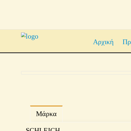
Αρχική
Πρ
Μάρκα
SCHLEICH