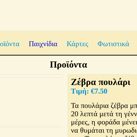
οϊόντα
Παιχνίδια
Κάρτες
Φωτιστικά
Προϊόντα
Ζέβρα πουλάρι
€
7.50
Τα πουλάρια ζέβρα μπ
20 λεπτά μετά τη γέν
μέρες, η φοράδα μένε
να θυμάται τη μυρωδι