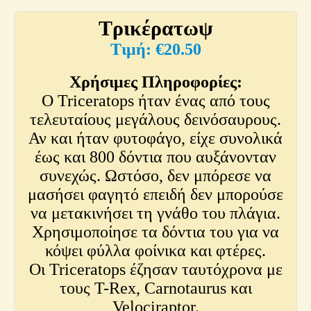
Τρικέρατωψ
€
20.50
Χρήσιμες Πληροφορίες:
Ο Triceratops ήταν ένας από τους
τελευταίους μεγάλους δεινόσαυρους.
Αν και ήταν φυτοφάγο, είχε συνολικά
έως και 800 δόντια που αυξάνονταν
συνεχώς. Ωστόσο, δεν μπόρεσε να
μασήσει φαγητό επειδή δεν μπορούσε
να μετακινήσει τη γνάθο του πλάγια.
Χρησιμοποίησε τα δόντια του για να
κόψει φύλλα φοίνικα και φτέρες.
Οι Triceratops έζησαν ταυτόχρονα με
τους T-Rex, Carnotaurus και
Velociraptor.