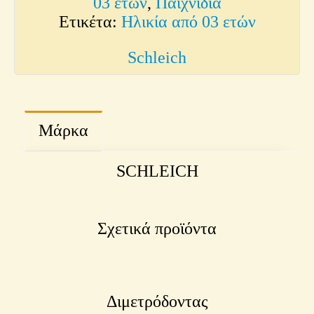
03 ετών
,
Παιχνίδια
Ετικέτα:
Ηλικία από 03 ετών
Schleich
Μάρκα
SCHLEICH
Σχετικά προϊόντα
Διμετρόδοντας