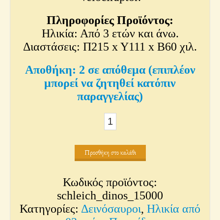
Πληροφορίες Προϊόντος:
Ηλικία: Από 3 ετών και άνω.
Διαστάσεις: Π215 x Y111 x Β60 χιλ.
2 σε απόθεμα (επιπλέον
μπορεί να ζητηθεί κατόπιν
παραγγελίας)
Τρικέρατωψ
ποσότητα
Προσθήκη στο καλάθι
Κωδικός προϊόντος:
schleich_dinos_15000
Κατηγορίες:
Δεινόσαυροι
,
Ηλικία από