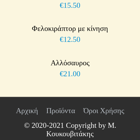
€
15.50
Φελοκιράπτορ με κίνηση
€
12.50
Αλλόσαυρος
€
21.00
Αρχική
Προϊόντα
Όροι Χρήσης
© 2020-2021 Copyright by Μ.
Κουκουβιτάκης