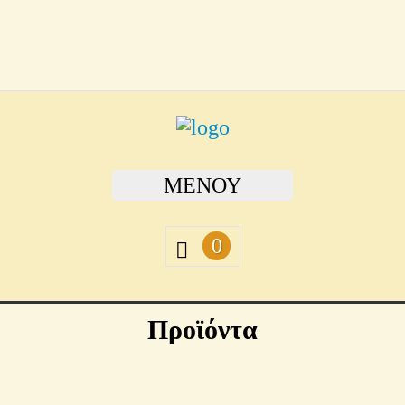
ΜΕΝΟΎ
0
Προϊόντα