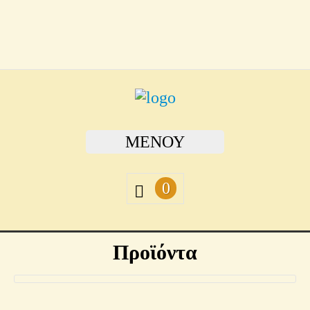
ΜΕΝΟΎ
0
Προϊόντα