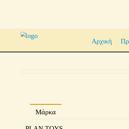
Αρχική
Πρ
Μάρκα
PLAN TOYS