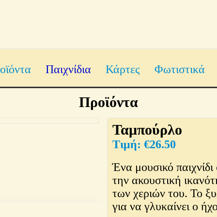
οϊόντα
Παιχνίδια
Κάρτες
Φωτιστικά
Προϊόντα
Ταμπούρλο
€
26.50
Ένα μουσικό παιχνίδι
την ακουστική ικανότ
των χεριών του. Το ξ
για να γλυκαίνει ο ήχο