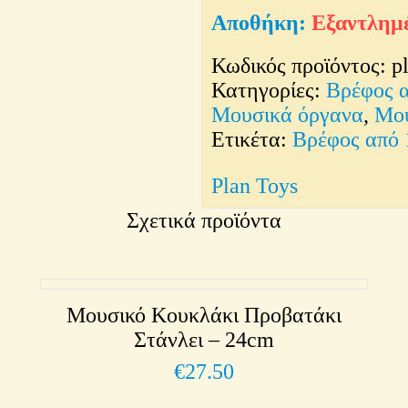
Εξαντλημ
Κωδικός προϊόντος:
p
Κατηγορίες:
Βρέφος 
Μουσικά όργανα
,
Μο
Ετικέτα:
Βρέφος από 
Plan Toys
Σχετικά προϊόντα
Μουσικό Κουκλάκι Προβατάκι
Στάνλει – 24cm
€
27.50