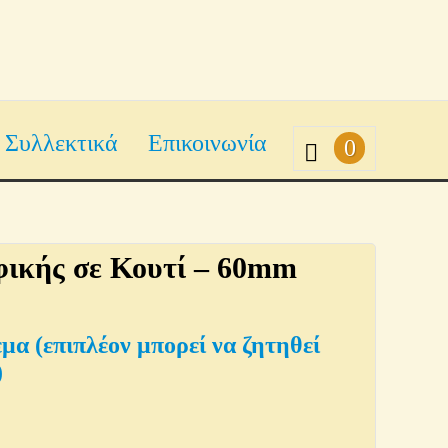
Συλλεκτικά
Επικοινωνία
0
ικής σε Κουτί – 60mm
εμα (επιπλέον μπορεί να ζητηθεί
)