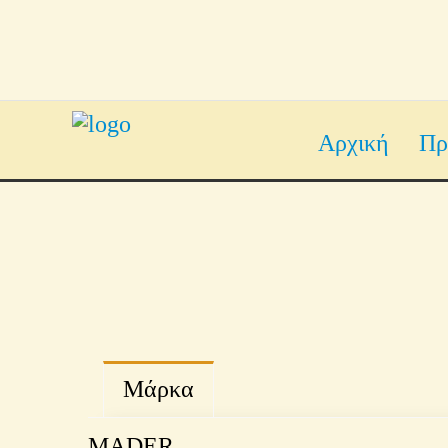
Αρχική
Πρ
Μάρκα
MADER