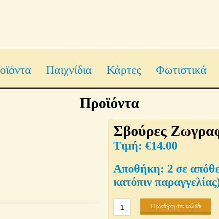
οϊόντα
Παιχνίδια
Κάρτες
Φωτιστικά
Προϊόντα
Σβούρες Ζωγραφ
€
14.00
2 σε απόθ
κατόπιν παραγγελίας
Σβούρες
Προσθήκη στο καλάθι