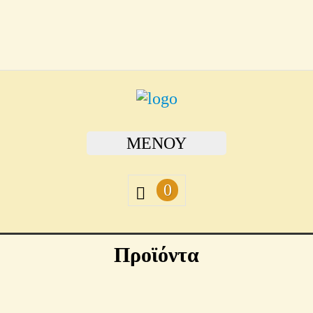
ΜΕΝΟΎ
0
Προϊόντα