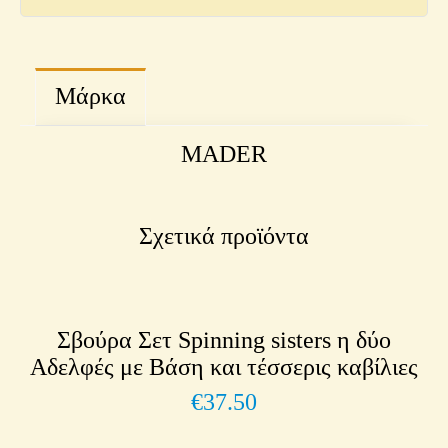
ποσότητα
Μάρκα
MADER
Σχετικά προϊόντα
Σβούρα Σετ Spinning sisters η δύο
Αδελφές με Βάση και τέσσερις καβίλιες
€
37.50