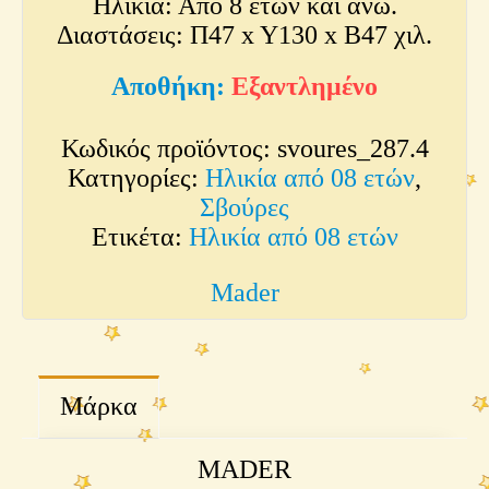
Ηλικία: Από 8 ετών και άνω.
Διαστάσεις: Π47 x Y130 x Β47 χιλ.
Εξαντλημένο
Κωδικός προϊόντος:
svoures_287.4
Κατηγορίες:
Ηλικία από 08 ετών
,
Σβούρες
Ετικέτα:
Ηλικία από 08 ετών
Mader
Μάρκα
MADER