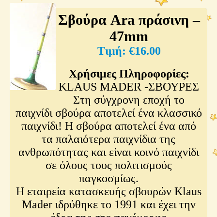
Σβούρα Ara πράσινη –
47mm
€
16.00
Χρήσιμες Πληροφορίες:
KLAUS MADER -ΣΒΟΥΡΕΣ
Στη σύγχρονη εποχή το
παιχνίδι σβούρα αποτελεί ένα κλασσικό
παιχνίδι! Η σβούρα αποτελεί ένα από
τα παλαιότερα παιχνίδια της
ανθρωπότητας και είναι κοινό παιχνίδι
σε όλους τους πολιτισμούς
παγκοσμίως.
Η εταιρεία κατασκευής σβουρών Klaus
Mader ιδρύθηκε το 1991 και έχει την