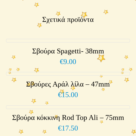
Σχετικά προϊόντα
Σβούρα Spagetti- 38mm
€
9.00
Σβούρες Αράλ λίλα – 47mm
€
15.00
Σβούρα κόκκινη Rod Top Ali – 75mm
€
17.50