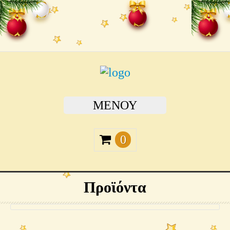
ΜΕΝΟΎ
0
Προϊόντα