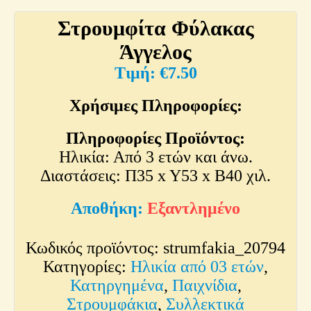
Στρουμφίτα Φύλακας
Άγγελος
€
7.50
Χρήσιμες Πληροφορίες:
Πληροφορίες Προϊόντος:
Ηλικία: Από 3 ετών και άνω.
Διαστάσεις: Π35 x Y53 x Β40 χιλ.
Εξαντλημένο
Κωδικός προϊόντος:
strumfakia_20794
Κατηγορίες:
Ηλικία από 03 ετών
,
Κατηργημένα
,
Παιχνίδια
,
Στρουμφάκια
,
Συλλεκτικά