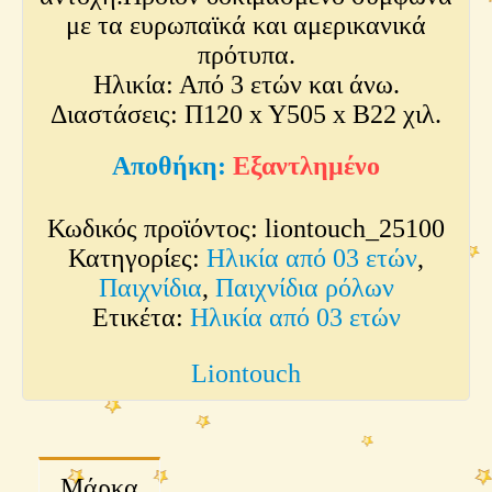
με τα ευρωπαϊκά και αμερικανικά
πρότυπα.
Ηλικία: Από 3 ετών και άνω.
Διαστάσεις: Π120 x Y505 x Β22 χιλ.
Εξαντλημένο
Κωδικός προϊόντος:
liontouch_25100
Κατηγορίες:
Ηλικία από 03 ετών
,
Παιχνίδια
,
Παιχνίδια ρόλων
Ετικέτα:
Ηλικία από 03 ετών
Liontouch
Μάρκα