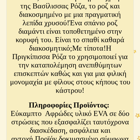
της Βασίλισσας Ρόζα, το ροζ και
διακοσμημένο με μια πραγματική
λεπίδα χρυσού!Ένα σπάνιο ροζ
διαμάντι είναι τοποθετημένο στην
κορυφή του. Είναι το σπαθί καθαρά
διακοσμητικό;Με τίποτα!Η
Πριγκίπισσα Ρόζα το χρησιμοποιεί για
την καταπολέμηση ανεπιθύμητων
επισκεπτών καθώς και για μια φιλική
μονομαχία με φίλους στους κήπους του
κάστρου!
Πληροφορίες Προϊόντος:
Εύκαμπτο Αφρώδες υλικό EVA σε δύο
στρώσεις που εξασφαλίζει ταυτόχρονα
διασκέδαση, ασφάλεια και
αντοχή.Προϊόν δοκιμασμένο σύμφωνα