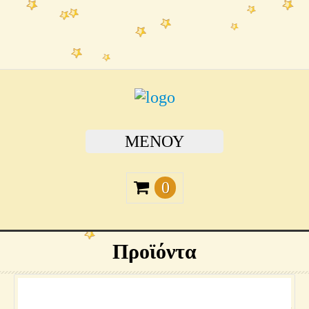
ΜΕΝΟΎ
0
Προϊόντα