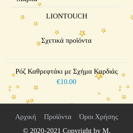
LIONTOUCH
Σχετικά προϊόντα
Ρόζ Καθρεφτάκι με Σχήμα Καρδιάς
€
10.00
Αρχική
Προϊόντα
Όροι Χρήσης
© 2020-2021 Copyright by Μ.