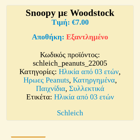
Snoopy με Woodstock
€
7.00
Εξαντλημένο
Κωδικός προϊόντος:
schleich_peanuts_22005
Κατηγορίες:
Ηλικία από 03 ετών
,
Ηρωες Peanuts
,
Κατηργημένα
,
Παιχνίδια
,
Συλλεκτικά
Ετικέτα:
Ηλικία από 03 ετών
Schleich