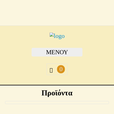
ΜΕΝΟΎ
0
Προϊόντα