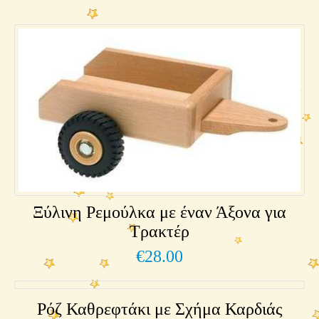
Ξύλινη Ρεμούλκα με έναν Άξονα για
Τρακτέρ
€
28.00
Ρόζ Καθρεφτάκι με Σχήμα Καρδιάς