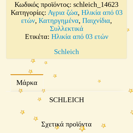
Κωδικός προϊόντος:
schleich_14623
Κατηγορίες:
Αγρια ζώα
,
Ηλικία από 03
ετών
,
Κατηργημένα
,
Παιχνίδια
,
Συλλεκτικά
Ετικέτα:
Ηλικία από 03 ετών
Schleich
Μάρκα
SCHLEICH
Σχετικά προϊόντα