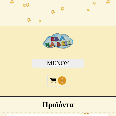
ΜΕΝΟΎ
0
Προϊόντα