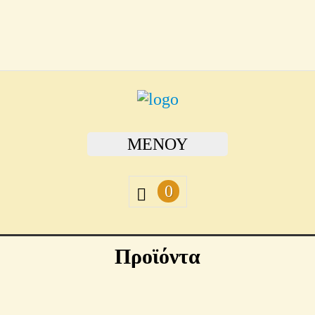
ΜΕΝΟΎ
0
Προϊόντα