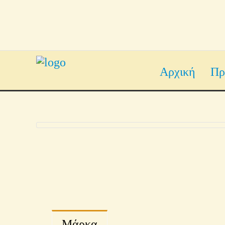
Αρχική
Πρ
Μάρκα