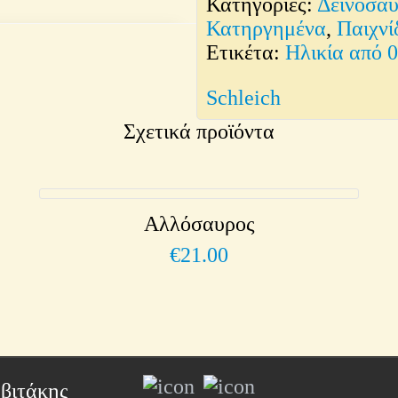
Κατηγορίες:
Δεινόσαυ
Κατηργημένα
,
Παιχνί
Ετικέτα:
Ηλικία από 
Schleich
Σχετικά προϊόντα
Αλλόσαυρος
€
21.00
βιτάκης