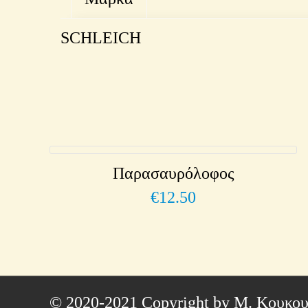
SCHLEICH
Παρασαυρόλοφος
€
12.50
© 2020-2021 Copyright by Μ. Κουκου