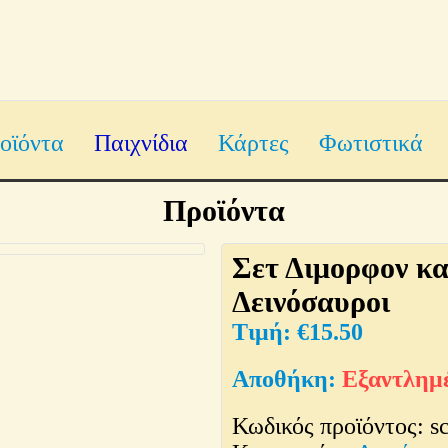
οϊόντα
Παιχνίδια
Κάρτες
Φωτιστικά
Προϊόντα
Σετ Διμορφον κα
Δεινόσαυροι
€
15.50
Εξαντλημ
Κωδικός προϊόντος:
s