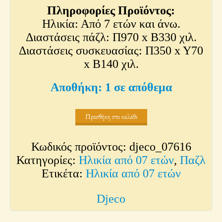
Πληροφορίες Προϊόντος:
Ηλικία: Από 7 ετών και άνω.
Διαστάσεις πάζλ: Π970 x Β330 χιλ.
Διαστάσεις συσκευασίας: Π350 x Y70
x Β140 χιλ.
1 σε απόθεμα
Προσθήκη στο καλάθι
Κωδικός προϊόντος:
djeco_07616
Κατηγορίες:
Ηλικία από 07 ετών
,
Παζλ
Ετικέτα:
Ηλικία από 07 ετών
Djeco