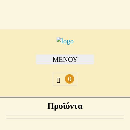
ΜΕΝΟΎ
0
Προϊόντα