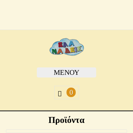
ΜΕΝΟΎ
0
Προϊόντα