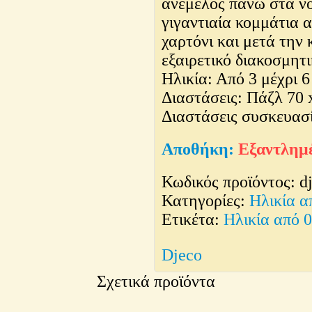
ανέμελος πάνω στα ν
γιγαντιαία κομμάτια 
χαρτόνι και μετά την 
εξαιρετικό διακοσμητι
Ηλικία: Από 3 μέχρι 6
Διαστάσεις: Πάζλ 70 
Διαστάσεις συσκευασί
Εξαντλημ
Κωδικός προϊόντος:
d
Κατηγορίες:
Ηλικία α
Ετικέτα:
Ηλικία από 
Djeco
Σχετικά προϊόντα