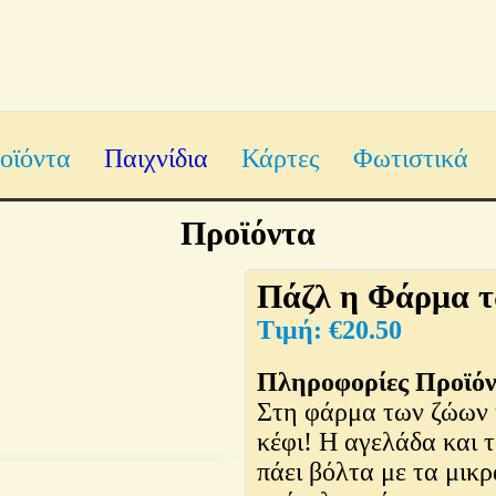
οϊόντα
Παιχνίδια
Κάρτες
Φωτιστικά
Προϊόντα
Πάζλ η Φάρμα τ
€
20.50
Πληροφορίες Προϊόν
Στη φάρμα των ζώων η
κέφι! Η αγελάδα και 
πάει βόλτα με τα μικ