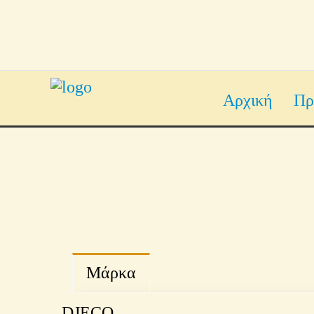
Αρχική
Πρ
Μάρκα
DJECO