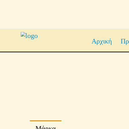
Αρχική
Πρ
Μάρκα