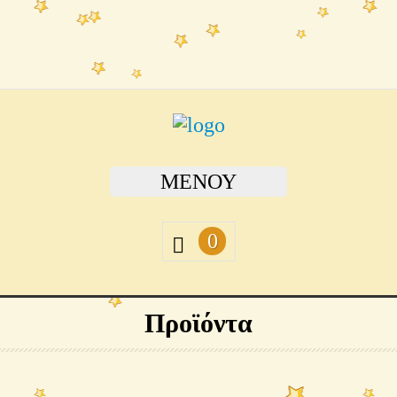
ΜΕΝΟΎ
0
Προϊόντα