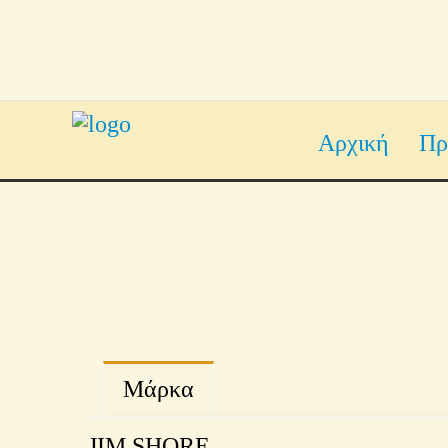
Αρχική
Πρ
Μάρκα
JIM SHORE