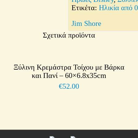
Ετικέτα:
Ηλικία από 
Jim Shore
Σχετικά προϊόντα
Ξύλινη Κρεμάστρα Τοίχου με Βάρκα
και Πανί – 60×6.8x35cm
€
52.00