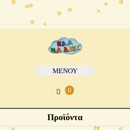
ΜΕΝΟΎ
0
Προϊόντα