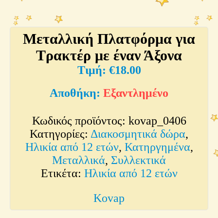
Μεταλλική Πλατφόρμα για
Τρακτέρ με έναν Άξονα
€
18.00
Εξαντλημένο
Κωδικός προϊόντος:
kovap_0406
Κατηγορίες:
Διακοσμητικά δώρα
,
Ηλικία από 12 ετών
,
Κατηργημένα
,
Μεταλλικά
,
Συλλεκτικά
Ετικέτα:
Ηλικία από 12 ετών
Kovap