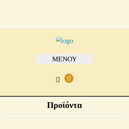
ΜΕΝΟΎ
0
Προϊόντα