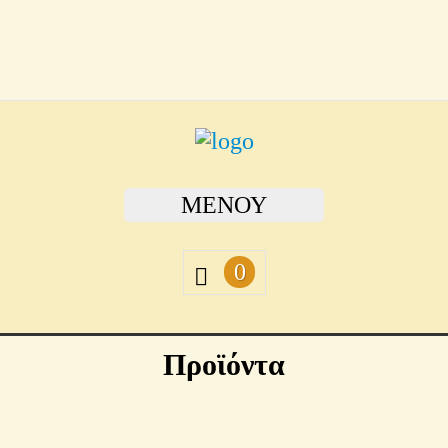
ΜΕΝΟΎ
0
Προϊόντα