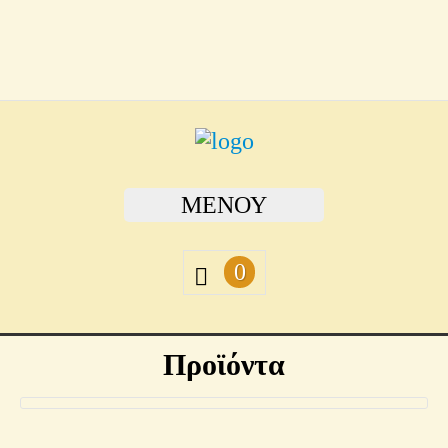
ΜΕΝΟΎ
0
Προϊόντα