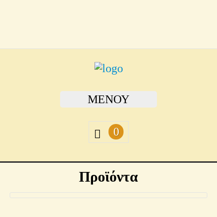
ΜΕΝΟΎ
0
Προϊόντα