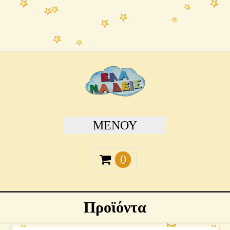
ΜΕΝΟΎ
0
Προϊόντα