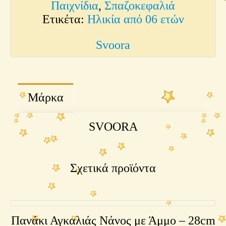
Παιχνίδια
,
Σπαζοκεφαλιά
Ετικέτα:
Ηλικία από 06 ετών
Svoora
Μάρκα
SVOORA
Σχετικά προϊόντα
Πανάκι Αγκαλιάς Νάνος με Άμμο – 28cm