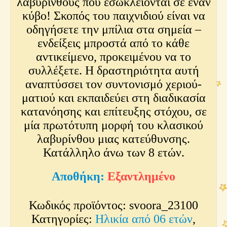
λαβυρίνθους που εσωκλείονται σε έναν
κύβο! Σκοπός του παιχνιδιού είναι να
οδηγήσετε την μπίλια στα σημεία –
ενδείξεις μπροστά από το κάθε
αντικείμενο, προκειμένου να το
συλλέξετε. Η δραστηριότητα αυτή
αναπτύσσει τον συντονισμό χεριού-
ματιού και εκπαιδεύει στη διαδικασία
κατανόησης και επίτευξης στόχου, σε
μία πρωτότυπη μορφή του κλασικού
λαβυρίνθου μιας κατεύθυνσης.
Κατάλληλο άνω των 8 ετών.
Εξαντλημένο
Κωδικός προϊόντος:
svoora_23100
Κατηγορίες:
Ηλικία από 06 ετών
,