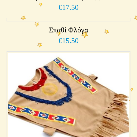
€
17.50
Σπαθί Φλόγα
€
15.50