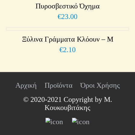
Πυροσβεστικό Όχημα
€
23.00
Ξύλινα Γράμματα Κλόουν – M
€
2.10
Αρχική
Προϊόντα
Όροι Χρήσης
© 2020-2021 Copyright by Μ.
Κουκουβιτάκης