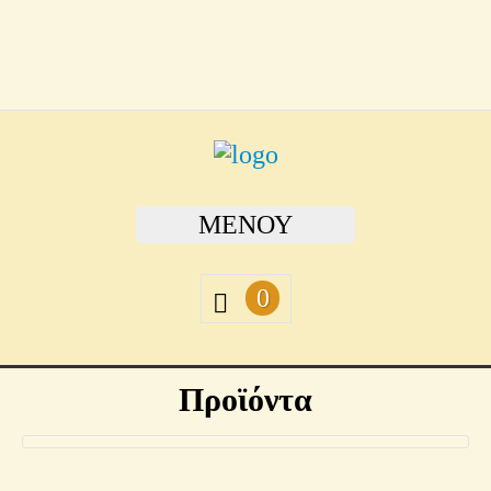
ΜΕΝΟΎ
0
Προϊόντα