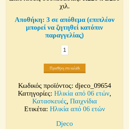
χιλ.
3 σε απόθεμα (επιπλέον
μπορεί να ζητηθεί κατόπιν
παραγγελίας)
Κατασκευάζω
Μαριονέτες
Νεράιδες
Προσθήκη στο καλάθι
ποσότητα
Κωδικός προϊόντος:
djeco_09654
Κατηγορίες:
Ηλικία από 06 ετών
,
Κατασκευές
,
Παιχνίδια
Ετικέτα:
Ηλικία από 06 ετών
Djeco