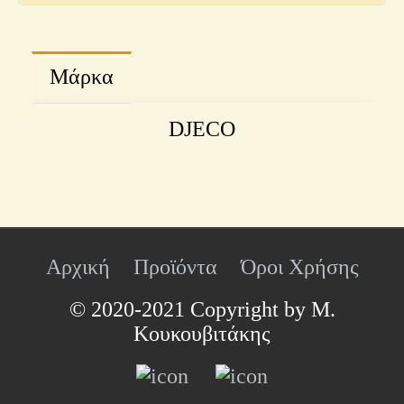
Μάρκα
DJECO
Αρχική
Προϊόντα
Όροι Χρήσης
© 2020-2021 Copyright by Μ.
Κουκουβιτάκης