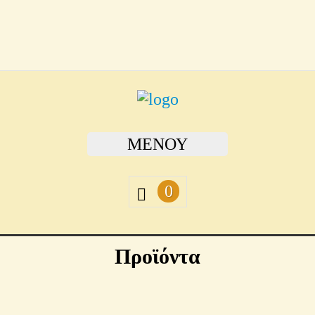
ΜΕΝΟΎ
0
Προϊόντα