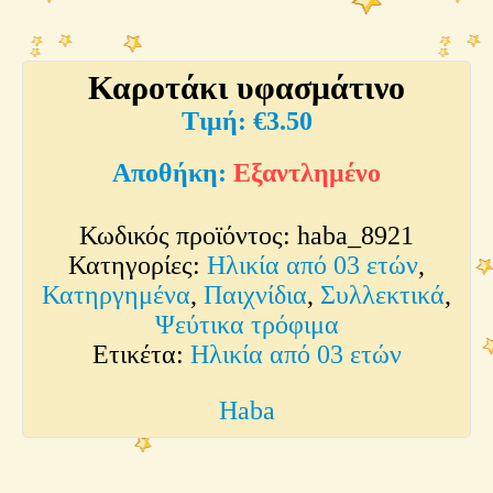
Καροτάκι υφασμάτινο
€
3.50
Εξαντλημένο
Κωδικός προϊόντος:
haba_8921
Κατηγορίες:
Ηλικία από 03 ετών
,
Κατηργημένα
,
Παιχνίδια
,
Συλλεκτικά
,
Ψεύτικα τρόφιμα
Ετικέτα:
Ηλικία από 03 ετών
Haba