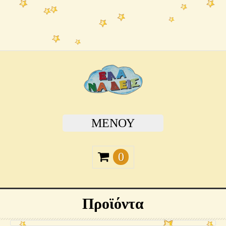
ΜΕΝΟΎ
0
Προϊόντα