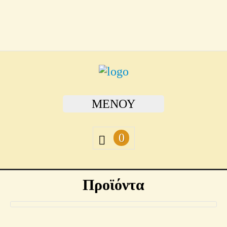
ΜΕΝΟΎ
0
Προϊόντα