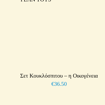
Σετ Κουκλόσπιτου – η Οικογένεια
€
36.50