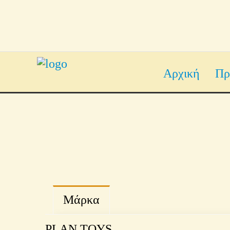
Αρχική
Πρ
Μάρκα
PLAN TOYS