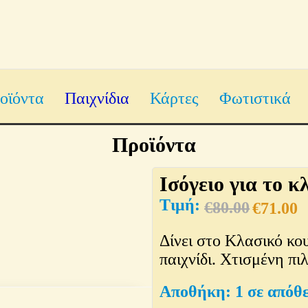
οϊόντα
Παιχνίδια
Κάρτες
Φωτιστικά
Προϊόντα
Ισόγειο για το 
€
80.00
€
71.00
Δίνει στο Κλασικό κο
παιχνίδι. Χτισμένη πι
1 σε απόθ