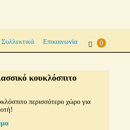
Συλλεκτικά
Επικοινωνία
0
κλασσικό κουκλόσπιτο
υκλόσπιτο περισσότερο χώρο για
λοτή!
εμα