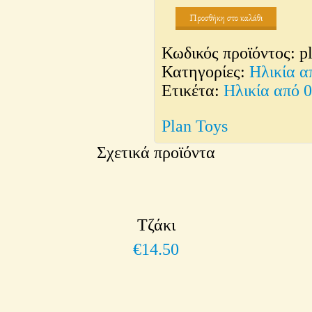
Προσθήκη στο καλάθι
Κωδικός προϊόντος:
p
Κατηγορίες:
Ηλικία α
Ετικέτα:
Ηλικία από 
Plan Toys
Σχετικά προϊόντα
Τζάκι
€
14.50