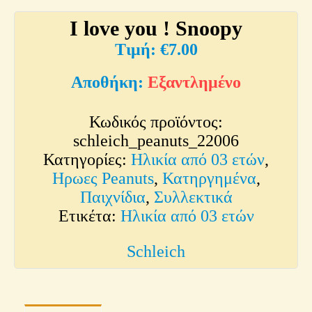
I love you ! Snoopy
€
7.00
Εξαντλημένο
Κωδικός προϊόντος:
schleich_peanuts_22006
Κατηγορίες:
Ηλικία από 03 ετών
,
Ηρωες Peanuts
,
Κατηργημένα
,
Παιχνίδια
,
Συλλεκτικά
Ετικέτα:
Ηλικία από 03 ετών
Schleich