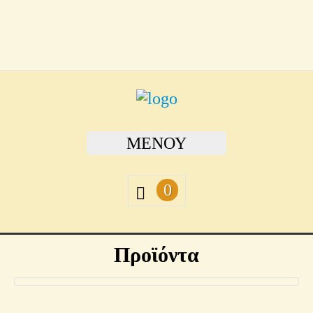
ΜΕΝΟΎ
0
Προϊόντα