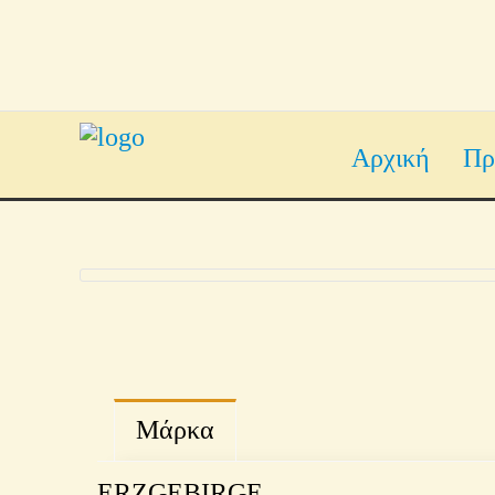
Αρχική
Πρ
Μάρκα
ERZGEBIRGE