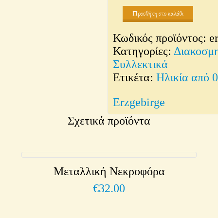
Προσθήκη στο καλάθι
Κωδικός προϊόντος:
e
Κατηγορίες:
Διακοσμ
Συλλεκτικά
Ετικέτα:
Ηλικία από 
Erzgebirge
Σχετικά προϊόντα
Μεταλλική Νεκροφόρα
€
32.00