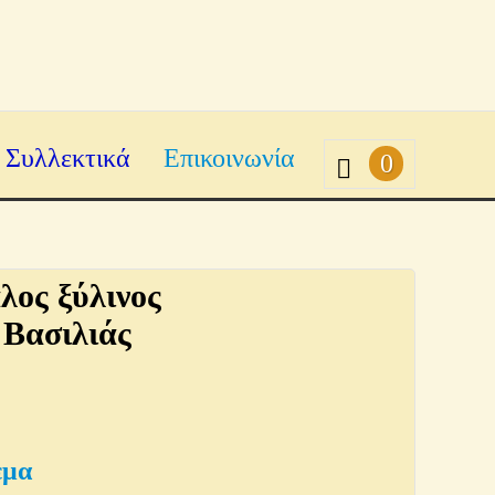
Συλλεκτικά
Επικοινωνία
0
λος ξύλινος
Βασιλιάς
εμα