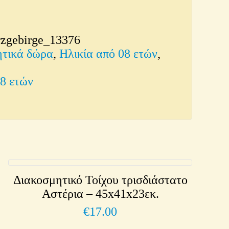
rzgebirge_13376
ητικά δώρα
,
Ηλικία από 08 ετών
,
08 ετών
Διακοσμητικό Τοίχου τρισδιάστατο
Αστέρια – 45x41x23εκ.
€
17.00