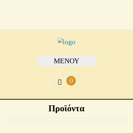
ΜΕΝΟΎ
0
Προϊόντα