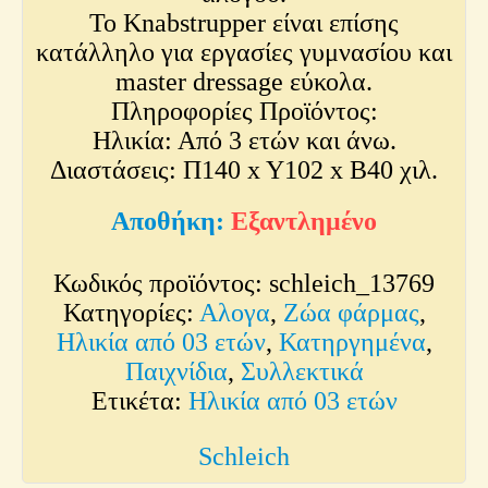
Το Knabstrupper είναι επίσης
κατάλληλο για εργασίες γυμνασίου και
master dressage εύκολα.
Πληροφορίες Προϊόντος:
Ηλικία: Από 3 ετών και άνω.
Διαστάσεις: Π140 x Y102 x Β40 χιλ.
Εξαντλημένο
Κωδικός προϊόντος:
schleich_13769
Κατηγορίες:
Αλογα
,
Ζώα φάρμας
,
Ηλικία από 03 ετών
,
Κατηργημένα
,
Παιχνίδια
,
Συλλεκτικά
Ετικέτα:
Ηλικία από 03 ετών
Schleich