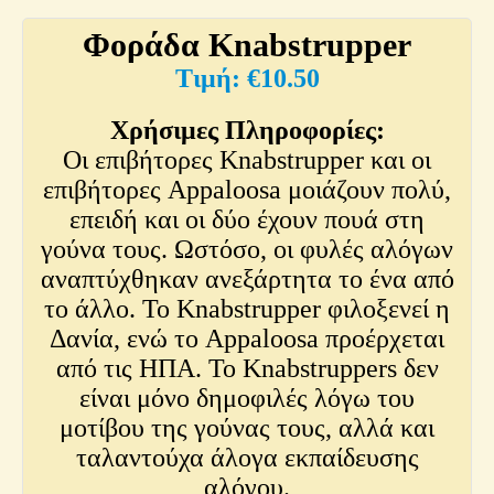
Φοράδα Knabstrupper
€
10.50
Χρήσιμες Πληροφορίες:
Οι επιβήτορες Knabstrupper και οι
επιβήτορες Appaloosa μοιάζουν πολύ,
επειδή και οι δύο έχουν πουά στη
γούνα τους. Ωστόσο, οι φυλές αλόγων
αναπτύχθηκαν ανεξάρτητα το ένα από
το άλλο. Το Knabstrupper φιλοξενεί η
Δανία, ενώ το Appaloosa προέρχεται
από τις ΗΠΑ. Το Knabstruppers δεν
είναι μόνο δημοφιλές λόγω του
μοτίβου της γούνας τους, αλλά και
ταλαντούχα άλογα εκπαίδευσης
αλόγου.