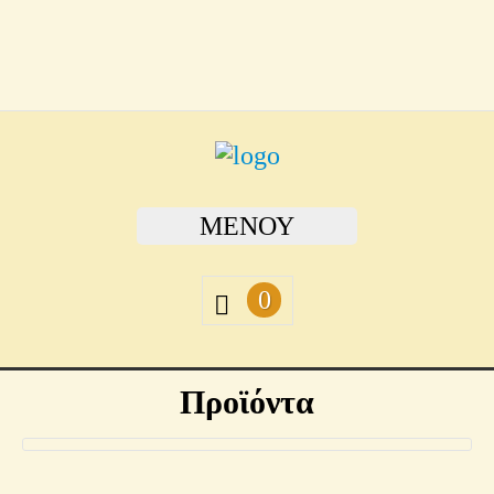
ΜΕΝΟΎ
0
Προϊόντα