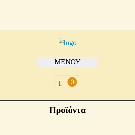
ΜΕΝΟΎ
0
Προϊόντα