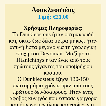
Δουκλεοστέος
€
21.00
Χρήσιμες Πληροφορίες:
Το Dunkleosteus ήταν οστρακοειδή
και, οκτώ έως δέκα μέτρα μήκος, ήταν
ασυνήθιστα μεγάλο για τη γεωλογική
εποχή του Devonian. Μαζί με το
Titanichthys ήταν ένας από τους
πρώτους γίγαντες του υποβρύχιου
κόσμου.
Ο Dunkleosteus έζησε 130-150
εκατομμύρια χρόνια πριν από τους
πρώτους δεινόσαυρους. Ήταν ένας
άφοβος κυνηγός που έσπασε γρήγορα
και έτρωγε μεγάλους καρχαρίες, ναι,