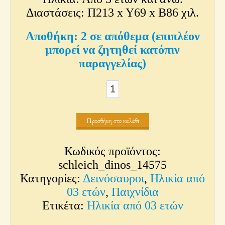
Διαστάσεις: Π213 x Y69 x Β86 χιλ.
2 σε απόθεμα (επιπλέον
μπορεί να ζητηθεί κατόπιν
παραγγελίας)
Δουκλεοστέος
ποσότητα
Προσθήκη στο καλάθι
Κωδικός προϊόντος:
schleich_dinos_14575
Κατηγορίες:
Δεινόσαυροι
,
Ηλικία από
03 ετών
,
Παιχνίδια
Ετικέτα:
Ηλικία από 03 ετών