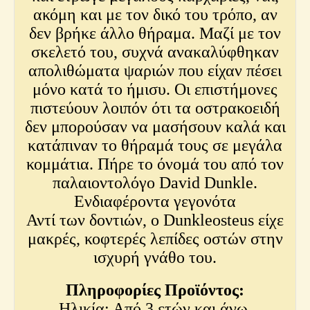
ακόμη και με τον δικό του τρόπο, αν
δεν βρήκε άλλο θήραμα. Μαζί με τον
σκελετό του, συχνά ανακαλύφθηκαν
απολιθώματα ψαριών που είχαν πέσει
μόνο κατά το ήμισυ. Οι επιστήμονες
πιστεύουν λοιπόν ότι τα οστρακοειδή
δεν μπορούσαν να μασήσουν καλά και
κατάπιναν το θήραμά τους σε μεγάλα
κομμάτια. Πήρε το όνομά του από τον
παλαιοντολόγο David Dunkle.
Ενδιαφέροντα γεγονότα
Αντί των δοντιών, ο Dunkleosteus είχε
μακρές, κοφτερές λεπίδες οστών στην
ισχυρή γνάθο του.
Πληροφορίες Προϊόντος:
Ηλικία: Από 3 ετών και άνω.