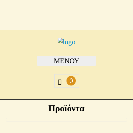
ΜΕΝΟΎ
0
Προϊόντα