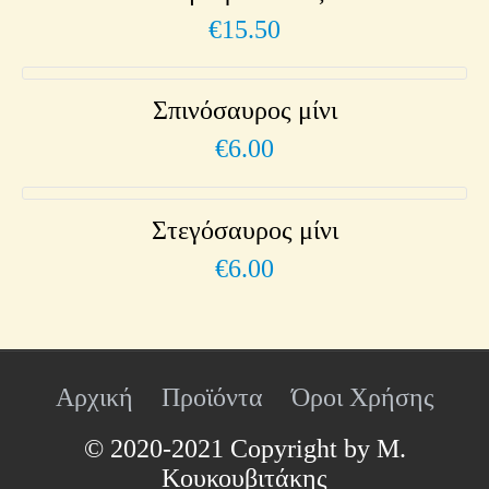
€
15.50
Σπινόσαυρος μίνι
€
6.00
Στεγόσαυρος μίνι
€
6.00
Αρχική
Προϊόντα
Όροι Χρήσης
© 2020-2021 Copyright by Μ.
Κουκουβιτάκης