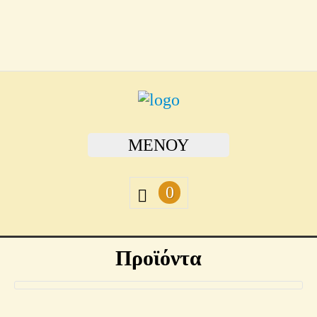
ΜΕΝΟΎ
0
Προϊόντα