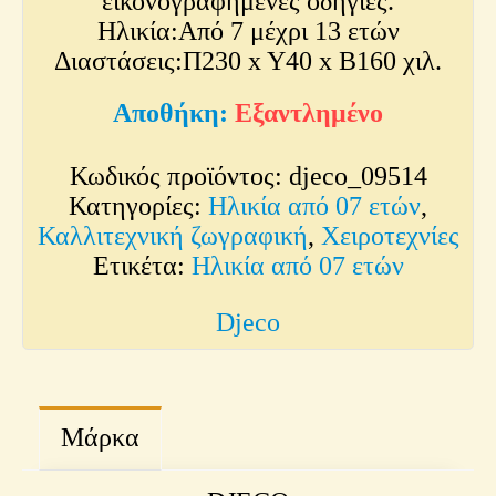
εικονογραφημένες οδηγίες.
Ηλικία:Από 7 μέχρι 13 ετών
Διαστάσεις:Π230 x Y40 x Β160 χιλ.
Εξαντλημένο
Κωδικός προϊόντος:
djeco_09514
Κατηγορίες:
Ηλικία από 07 ετών
,
Καλλιτεχνική ζωγραφική
,
Χειροτεχνίες
Ετικέτα:
Ηλικία από 07 ετών
Djeco
Μάρκα