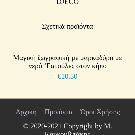
DJECO
Σχετικά προϊόντα
Μαγική ζωγραφική με μαρκαδόρο με
νερό ‘Γατούλες στον κήπο
€
10.50
Αρχική
Προϊόντα
Όροι Χρήσης
© 2020-2021 Copyright by Μ.
Κουκουβιτάκης