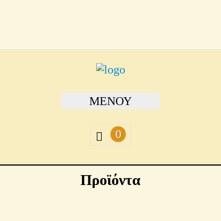
ΜΕΝΟΎ
0
Προϊόντα