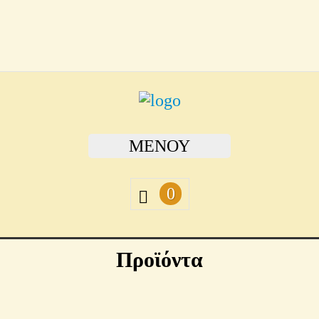
ΜΕΝΟΎ
0
Προϊόντα