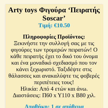
Arty toys Φιγούρα ‘Πειρατής
Soscar’
€
10.50
Πληροφορίες Προϊόντος:
Ξεκινήστε την συλλογή σας με τις
φιγούρες των τρομερών πειρατών! Ο
κάθε πειρατής έχει το δικό του όνομα
και ένα μοναδικό σχεδιασμό που τον
κάνει ξεχωριστό. Ταξιδέψτε στις
θάλασσες και ανακαλύψτε τις φοβερές
περιπέτειες τους!
Ηλικία: Από 4 ετών και άνω.
Διαστάσεις: Π60 x Y110 x Β80 χιλ.
1 σε απόθεμα